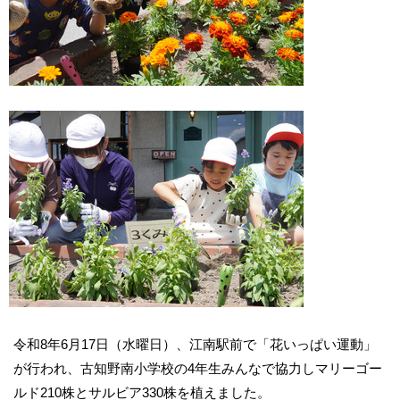
令和8年6月17日（水曜日）、江南駅前で「花いっぱい運動」
が行われ、古知野南小学校の4年生みんなで協力しマリーゴー
ルド210株とサルビア330株を植えました。