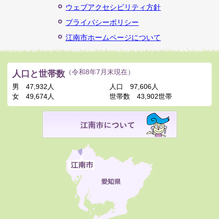
ウェブアクセシビリティ方針
プライバシーポリシー
江南市ホームページについて
人口と世帯数
（令和8年7月末現在）
男
47,932人
人口
97,606人
女
49,674人
世帯数
43,902世帯