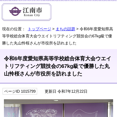
現在の位置：
トップページ
>
まちの話題
> 令和6年度愛知県高
等学校総合体育大会ウエイトリフティング競技会の67kg級で優
勝した丸山怜桜さんが市役所を訪れました
令和6年度愛知県高等学校総合体育大会ウエイ
トリフティング競技会の67kg級で優勝した丸
山怜桜さんが市役所を訪れました
ページID 1015799
更新日 令和7年12月22日