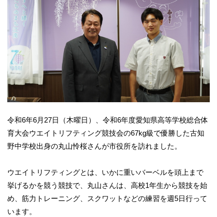
令和6年6月27日（木曜日）、令和6年度愛知県高等学校総合体
育大会ウエイトリフティング競技会の67kg級で優勝した古知
野中学校出身の丸山怜桜さんが市役所を訪れました。
ウエイトリフティングとは、いかに重いバーベルを頭上まで
挙げるかを競う競技で、丸山さんは、高校1年生から競技を始
め、筋力トレーニング、スクワットなどの練習を週5日行って
います。