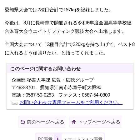
愛知県大会では2種目合計で197kgを記録しました。
今後は、8月に長崎県で開催される令和6年度全国高等学校総
合体育大会ウエイトリフティング競技大会へ出場します。
全国大会について「2種目合計で220kgを持ち上げて、ベスト8
に入れるよう頑張りたい」と語ってくれました。
このページに関する
お問い合わせ
企画部 秘書人事課 広報・広聴グループ
〒483-8701 愛知県江南市赤童子町大堀90
電話：0587-50-0293 ファクス：0587-54-0800
お問い合わせは専用フォームをご利用ください。
前のページへ戻る
トップページへ戻る
PC表示
スマートフォン表示