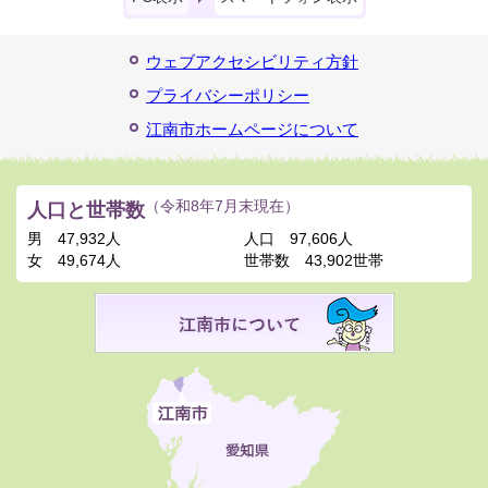
ウェブアクセシビリティ方針
プライバシーポリシー
江南市ホームページについて
人口と世帯数
（令和8年7月末現在）
男
47,932人
人口
97,606人
女
49,674人
世帯数
43,902世帯