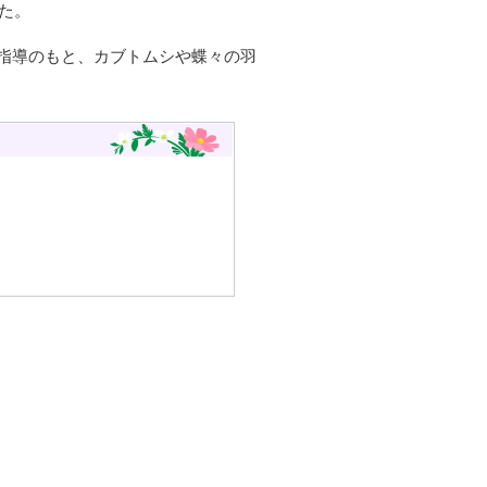
た。
指導のもと、カブトムシや蝶々の羽