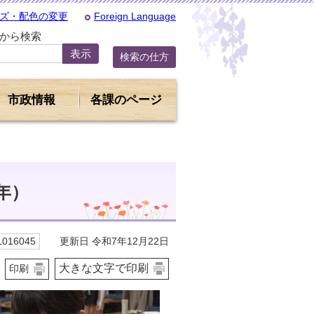
ズ・配色の変更
Foreign Language
Dから検索
検索の仕方
市政情報
各課のページ
年）
更新日 令和7年12月22日
016045
大きな文字で印刷
印刷