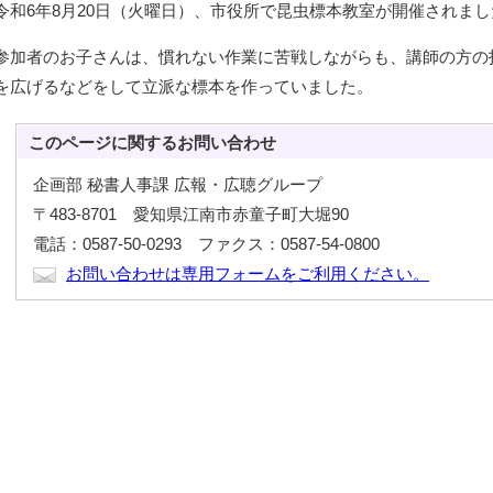
令和6年8月20日（火曜日）、市役所で昆虫標本教室が開催されまし
参加者のお子さんは、慣れない作業に苦戦しながらも、講師の方の
を広げるなどをして立派な標本を作っていました。
このページに関する
お問い合わせ
企画部 秘書人事課 広報・広聴グループ
〒483-8701 愛知県江南市赤童子町大堀90
電話：0587-50-0293 ファクス：0587-54-0800
お問い合わせは専用フォームをご利用ください。