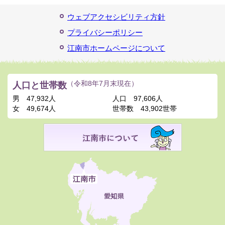
ウェブアクセシビリティ方針
プライバシーポリシー
江南市ホームページについて
人口と世帯数
（令和8年7月末現在）
男
47,932人
人口
97,606人
女
49,674人
世帯数
43,902世帯