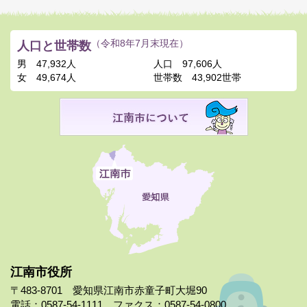
人口と世帯数
（令和8年7月末現在）
男
47,932人
人口
97,606人
女
49,674人
世帯数
43,902世帯
江南市役所
〒483-8701 愛知県江南市赤童子町大堀90
電話：0587-54-1111 ファクス：0587-54-0800