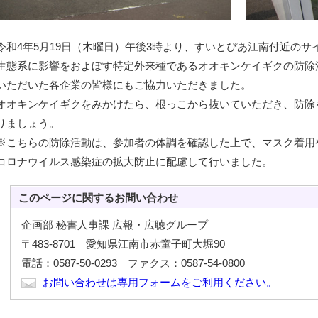
令和4年5月19日（木曜日）午後3時より、すいとぴあ江南付近の
生態系に影響をおよぼす特定外来種であるオオキンケイギクの防除
いただいた各企業の皆様にもご協力いただきました。
オオキンケイギクをみかけたら、根っこから抜いていただき、防除
りましょう。
※こちらの防除活動は、参加者の体調を確認した上で、マスク着用
コロナウイルス感染症の拡大防止に配慮して行いました。
このページに関する
お問い合わせ
企画部 秘書人事課 広報・広聴グループ
〒483-8701 愛知県江南市赤童子町大堀90
電話：0587-50-0293 ファクス：0587-54-0800
お問い合わせは専用フォームをご利用ください。