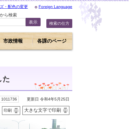
ズ・配色の変更
Foreign Language
Dから検索
検索の仕方
市政情報
各課のページ
した
更新日 令和4年5月25日
1011736
大きな文字で印刷
印刷