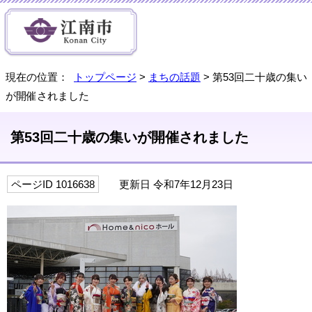
現在の位置：
トップページ
>
まちの話題
> 第53回二十歳の集い
が開催されました
第53回二十歳の集いが開催されました
ページID 1016638
更新日 令和7年12月23日