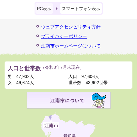
PC表示
スマートフォン表示
ウェブアクセシビリティ方針
プライバシーポリシー
江南市ホームページについて
人口と世帯数
（令和8年7月末現在）
男
47,932人
人口
97,606人
女
49,674人
世帯数
43,902世帯