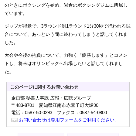
のときにボクシングを始め、岩倉のボクシングジムに所属し
ています。
ジャブが得意で、3ラウンド制1ラウンド1分30秒で行われる試
合について、あっという間に終わってしまうと話してくれま
した。
大会や今後の抱負について、力強く「優勝します」とコメン
トし、将来はオリンピックへ出場したいと話してくれまし
た。
このページに関する
お問い合わせ
企画部 秘書人事課 広報・広聴グループ
〒483-8701 愛知県江南市赤童子町大堀90
電話：0587-50-0293 ファクス：0587-54-0800
お問い合わせは専用フォームをご利用ください。