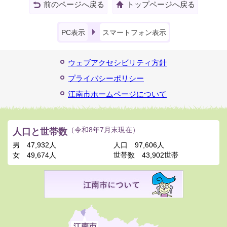
前のページへ戻る
トップページへ戻る
PC表示
スマートフォン表示
ウェブアクセシビリティ方針
プライバシーポリシー
江南市ホームページについて
人口と世帯数
（令和8年7月末現在）
男
47,932人
人口
97,606人
女
49,674人
世帯数
43,902世帯