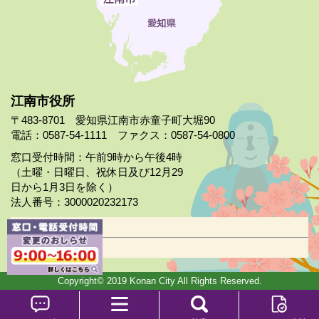
江南市役所
〒483-8701 愛知県江南市赤童子町大堀90
電話：0587-54-1111 ファクス：0587-54-0800
窓口受付時間：午前9時から午後4時
（土曜・日曜日、祝休日及び12月29
日から1月3日を除く）
法人番号：3000020232173
市役所案内
日曜市役所
Copyright© 2019 Konan City All Rights Reserved.