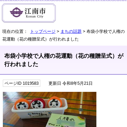
現在の位置：
トップページ
>
まちの話題
> 布袋小学校で人権の
花運動（花の種贈呈式）が行われました
布袋小学校で人権の花運動（花の種贈呈式）が
行われました
ページID 1019583
更新日 令和8年5月21日