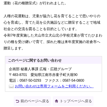
運動（花の種贈呈式）が行われました。
人権の花運動は、児童が協力し花を育てることで思いやりの
心を育成し、育てた花を公共施設などに贈呈することで地域
社会との交流を図ることを目的としています。
令和7年度実施した犬山市立犬山北小学校児童が育てたひまわ
りの種を受け継いで育て、採れた種は来年度実施の岩倉市へ
贈呈します。
このページに関する
お問い合わせ
企画部 秘書人事課 広報・広聴グループ
〒483-8701 愛知県江南市赤童子町大堀90
電話：0587-50-0293 ファクス：0587-54-0800
お問い合わせは専用フォームをご利用ください。
前のページへ戻る
トップページへ戻る