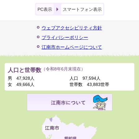
PC表示
スマートフォン表示
ウェブアクセシビリティ方針
プライバシーポリシー
江南市ホームページについて
人口と世帯数
（令和8年6月末現在）
男
47,928人
人口
97,594人
女
49,666人
世帯数
43,883世帯