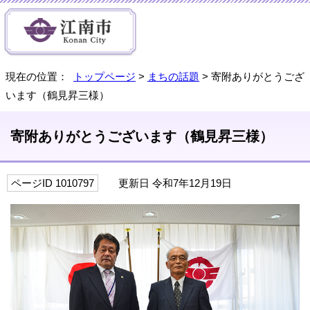
現在の位置：
トップページ
>
まちの話題
> 寄附ありがとうござ
います（鶴見昇三様）
寄附ありがとうございます（鶴見昇三様）
ページID 1010797
更新日 令和7年12月19日