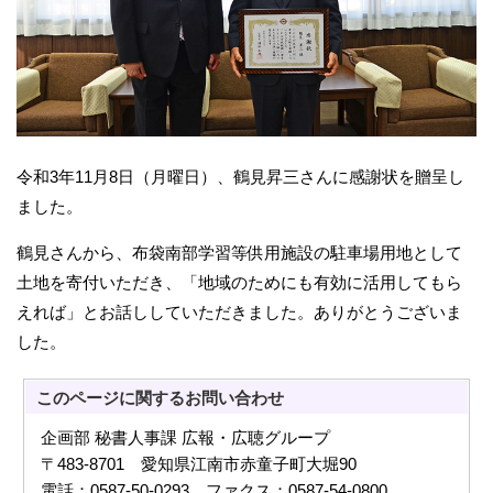
令和3年11月8日（月曜日）、鶴見昇三さんに感謝状を贈呈し
ました。
鶴見さんから、布袋南部学習等供用施設の駐車場用地として
土地を寄付いただき、「地域のためにも有効に活用してもら
えれば」とお話ししていただきました。ありがとうございま
した。
このページに関する
お問い合わせ
企画部 秘書人事課 広報・広聴グループ
〒483-8701 愛知県江南市赤童子町大堀90
電話：0587-50-0293 ファクス：0587-54-0800