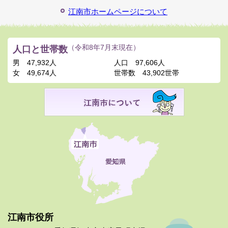
江南市ホームページについて
人口と世帯数
（令和8年7月末現在）
男
47,932人
人口
97,606人
女
49,674人
世帯数
43,902世帯
江南市役所