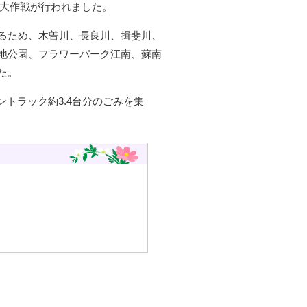
ン大作戦が行われました。
るため、木曽川、長良川、揖斐川、
地公園、フラワーパーク江南、蘇南
た。
ントラック約3.4台分のごみを集