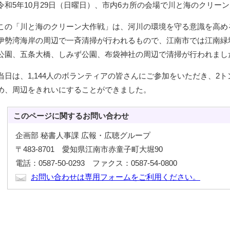
令和5年10月29日（日曜日）、市内6カ所の会場で川と海のクリー
この「川と海のクリーン大作戦」は、河川の環境を守る意識を高め
伊勢湾海岸の周辺で一斉清掃が行われるもので、江南市では江南緑
公園、五条大橋、しみず公園、布袋神社の周辺で清掃が行われまし
当日は、1,144人のボランティアの皆さんにご参加をいただき、2ト
め、周辺をきれいにすることができました。
このページに関する
お問い合わせ
企画部 秘書人事課 広報・広聴グループ
〒483-8701 愛知県江南市赤童子町大堀90
電話：0587-50-0293 ファクス：0587-54-0800
お問い合わせは専用フォームをご利用ください。