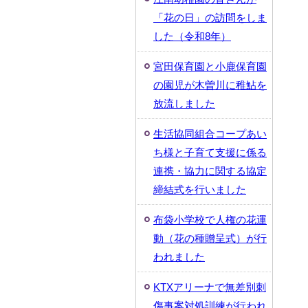
「花の日」の訪問をしま
した（令和8年）
宮田保育園と小鹿保育園
の園児が木曽川に稚鮎を
放流しました
生活協同組合コープあい
ち様と子育て支援に係る
連携・協力に関する協定
締結式を行いました
布袋小学校で人権の花運
動（花の種贈呈式）が行
われました
KTXアリーナで無差別刺
傷事案対処訓練が行われ