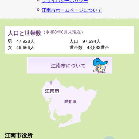
プライバシーポリシー
江南市ホームページについて
人口と世帯数
（令和8年6月末現在）
男
47,928人
人口
97,594人
女
49,666人
世帯数
43,883世帯
江南市役所