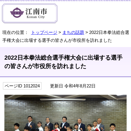
現在の位置：
トップページ
>
まちの話題
> 2022日本拳法総合選
手権大会に出場する選手の皆さんが市役所を訪れました
2022日本拳法総合選手権大会に出場する選手
の皆さんが市役所を訪れました
ページID 1012024
更新日 令和4年8月22日