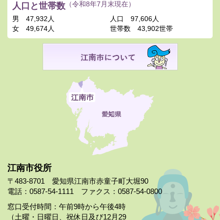
人口と世帯数
（令和8年7月末現在）
男
47,932人
人口
97,606人
女
49,674人
世帯数
43,902世帯
江南市役所
〒483-8701 愛知県江南市赤童子町大堀90
電話：0587-54-1111 ファクス：0587-54-0800
窓口受付時間：午前9時から午後4時
（土曜・日曜日、祝休日及び12月29