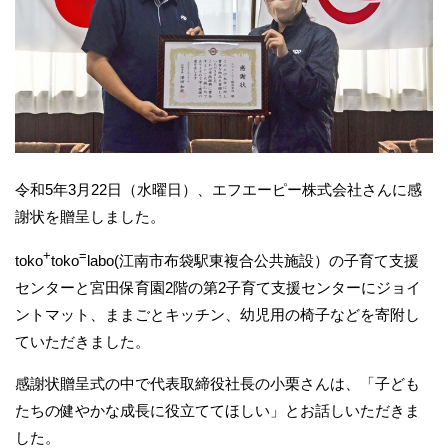
令和5年3月22日（水曜日）、エフエーピー株式会社さんに感
謝状を贈呈しました。
+
=
toko
toko
labo(江南市布袋駅東複合公共施設）の子育て支援
センターと宮田保育園2階の第2子育て支援センターにジョイ
ントマット、ままごとキッチン、幼児用の椅子などを寄附し
ていただきました。
感謝状贈呈式の中で代表取締役社長の小栗さんは、「子ども
たちの健やかな成長に役立ててほしい」とお話しいただきま
した。