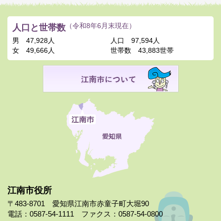
人口と世帯数
（令和8年6月末現在）
男
47,928人
人口
97,594人
女
49,666人
世帯数
43,883世帯
江南市役所
〒483-8701 愛知県江南市赤童子町大堀90
電話：0587-54-1111 ファクス：0587-54-0800