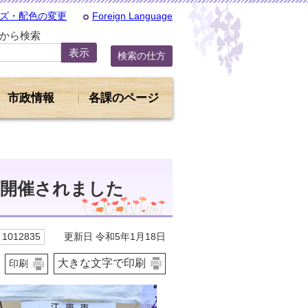
ズ・配色の変更
Foreign Language
Dから検索
検索の仕方
市政情報
各課のページ
が開催されました
更新日 令和5年1月18日
1012835
大きな文字で印刷
印刷