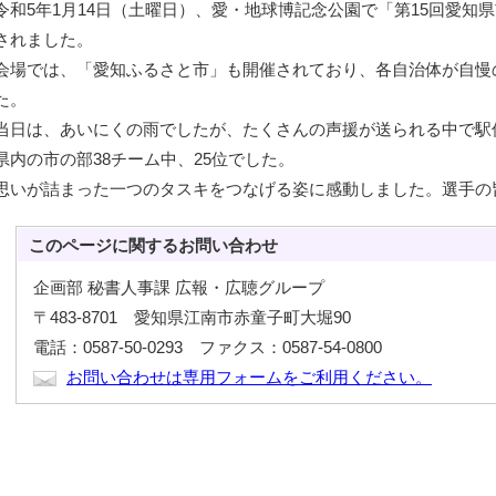
令和5年1月14日（土曜日）、愛・地球博記念公園で「第15回愛知
されました。
会場では、「愛知ふるさと市」も開催されており、各自治体が自慢
た。
当日は、あいにくの雨でしたが、たくさんの声援が送られる中で駅
県内の市の部38チーム中、25位でした。
思いが詰まった一つのタスキをつなげる姿に感動しました。選手の
このページに関する
お問い合わせ
企画部 秘書人事課 広報・広聴グループ
〒483-8701 愛知県江南市赤童子町大堀90
電話：0587-50-0293 ファクス：0587-54-0800
お問い合わせは専用フォームをご利用ください。