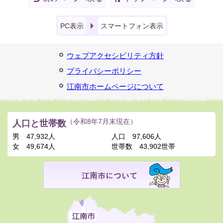
PC表示
スマートフォン表示
ウェブアクセシビリティ方針
プライバシーポリシー
江南市ホームページについて
人口と世帯数
（令和8年7月末現在）
男
47,932人
人口
97,606人
女
49,674人
世帯数
43,902世帯