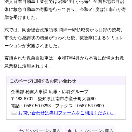
法人日本自動車工業会では昭和44年から毎年全国各地の自治
体に救急自動車の寄贈を行っており、令和6年度は江南市が寄
贈を受けました。
式では、同会総合政策領域 岡紳一郎領域長から目録の授与、
市長から感謝状の贈呈が行われた後、救急隊によるシミュレ
ーションが実施されました。
寄贈された救急自動車は、令和7年4月から本署に配備され救
急業務に活用されます。
このページに関する
お問い合わせ
企画部 秘書人事課 広報・広聴グループ
〒483-8701 愛知県江南市赤童子町大堀90
電話：0587-50-0293 ファクス：0587-54-0800
お問い合わせは専用フォームをご利用ください。
前のページへ戻る
トップページへ戻る