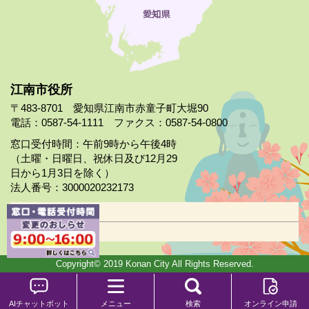
江南市役所
〒483-8701 愛知県江南市赤童子町大堀90
電話：0587-54-1111 ファクス：0587-54-0800
窓口受付時間：午前9時から午後4時
（土曜・日曜日、祝休日及び12月29
日から1月3日を除く）
法人番号：3000020232173
市役所案内
日曜市役所
Copyright© 2019 Konan City All Rights Reserved.
AIチャットボット
メニュー
検索
オンライン申請