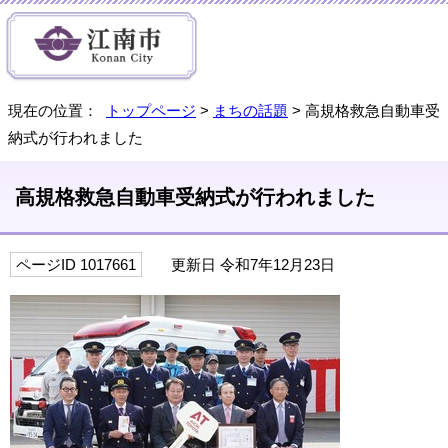
現在の位置：
トップページ
>
まちの話題
> 高規格救急自動車受
納式が行われました
高規格救急自動車受納式が行われました
ページID 1017661
更新日 令和7年12月23日