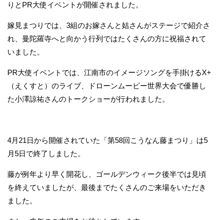
りとPR大使イベントが開催されました。
嫁見まつりでは、3組のお嫁さんと姑さんがステージで紹介さ
れ、曼陀羅寺へと向かう行列ではたくさんの方に祝福されて
いました。
PR大使イベントでは、江南市のイメージソングを手掛けるX+
（えくすと）のライブ、ドローンムービー世界大会で優勝し
た小澤諒祐さんのトークショーが行われました。
4月21日から開催されていた「第58回こうなん藤まつり」は5
月5日で終了しました。
藤が例年より早く開花し、ゴールデンウィーク後半では見頃
を終えていましたが、最後までたくさんのご来場をいただき
ました。