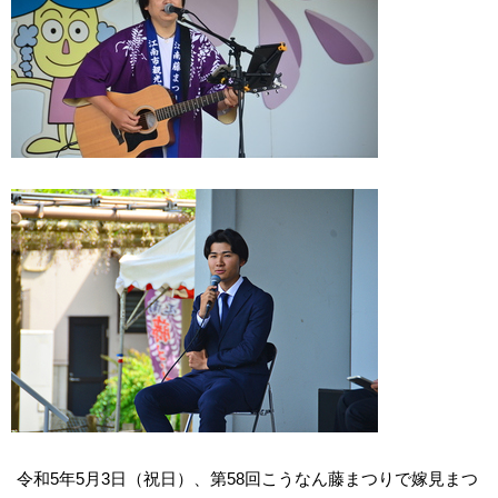
令和5年5月3日（祝日）、第58回こうなん藤まつりで嫁見まつ