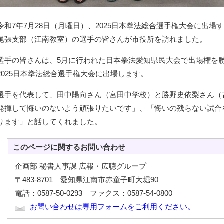
令和7年7月28日（月曜日）、2025日本拳法総合選手権大会に出
尾張支部（江南教室）の選手の皆さんが市役所を訪れました。
選手の皆さんは、5月に行われた日本拳法愛知県民大会で出場権を勝
2025日本拳法総合選手権大会に出場します。
選手を代表して、田中陽向さん（宮田中学校）と勝野史依梨さん（
発揮して悔いのないよう頑張りたいです」、「悔いの残らない試合
ります」と話してくれました。
このページに関する
お問い合わせ
企画部 秘書人事課 広報・広聴グループ
〒483-8701 愛知県江南市赤童子町大堀90
電話：0587-50-0293 ファクス：0587-54-0800
お問い合わせは専用フォームをご利用ください。