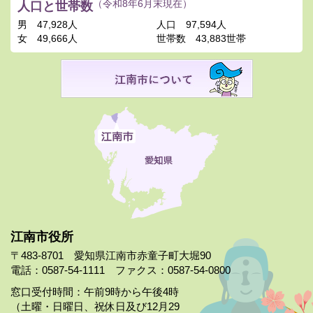
人口と世帯数
（令和8年6月末現在）
男
47,928人
人口
97,594人
女
49,666人
世帯数
43,883世帯
江南市役所
〒483-8701 愛知県江南市赤童子町大堀90
電話：0587-54-1111 ファクス：0587-54-0800
窓口受付時間：午前9時から午後4時
（土曜・日曜日、祝休日及び12月29