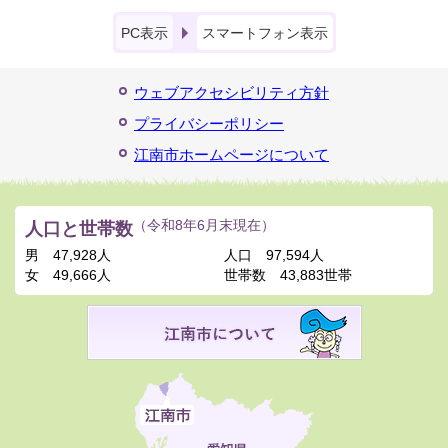
PC表示
スマートフォン表示
ウェブアクセシビリティ方針
プライバシーポリシー
江南市ホームページについて
人口と世帯数
（令和8年6月末現在）
男
47,928人
人口
97,594人
女
49,666人
世帯数
43,883世帯