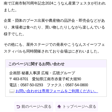
南で江南市制70周年記念2024こうなん産業フェスタが行われ
ました。
企業・団体のブース出展や農産物の品評会・即売会などがあ
り、来場者は食べたり、買い物したりしながら楽しんでいる
様子でした。
その他にも、屋外ステージでの発表やこうなんスイーツフェ
スティバルも同時開催されており会場はにぎわいました。
このページに関する
お問い合わせ
企画部 秘書人事課 広報・広聴グループ
〒483-8701 愛知県江南市赤童子町大堀90
電話：0587-50-0293 ファクス：0587-54-0800
お問い合わせは専用フォームをご利用ください。
前のページへ戻る
トップページへ戻る