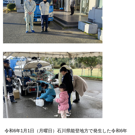
令和6年1月1日（月曜日）石川県能登地方で発生した令和6年