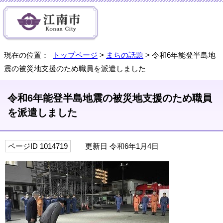
現在の位置：
トップページ
>
まちの話題
> 令和6年能登半島地
震の被災地支援のため職員を派遣しました
令和6年能登半島地震の被災地支援のため職員
を派遣しました
ページID 1014719
更新日 令和6年1月4日