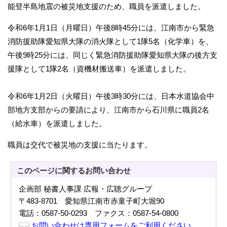
能登半島地震の被災地支援のため、職員を派遣しました。
令和6年1月1日（月曜日）午後8時45分には、江南市から緊急
消防援助隊愛知県大隊の消火隊として1隊5名（化学車）を、
午後9時25分には、同じく緊急消防援助隊愛知県大隊の後方支
援隊として1隊2名（資機材搬送車）を派遣しました。
令和6年1月2日（火曜日）午後3時30分には、日本水道協会中
部地方支部からの要請により、江南市から石川県に職員2名
（給水車）を派遣しました。
職員は交代で被災地の支援に当たります。
このページに関する
お問い合わせ
企画部 秘書人事課 広報・広聴グループ
〒483-8701 愛知県江南市赤童子町大堀90
電話：0587-50-0293 ファクス：0587-54-0800
お問い合わせは専用フォームをご利用ください。