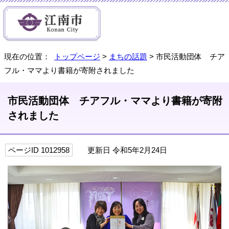
現在の位置：
トップページ
>
まちの話題
> 市民活動団体 チア
フル・ママより書籍が寄附されました
市民活動団体 チアフル・ママより書籍が寄附
されました
ページID 1012958
更新日 令和5年2月24日