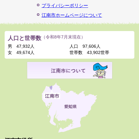
プライバシーポリシー
江南市ホームページについて
人口と世帯数
（令和8年7月末現在）
男
47,932人
人口
97,606人
女
49,674人
世帯数
43,902世帯