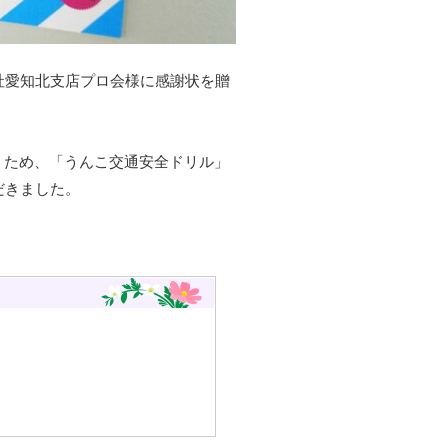
社愛知北支店プロ会様に感謝状を贈
くため、「うんこ交通安全ドリル」
だきました。