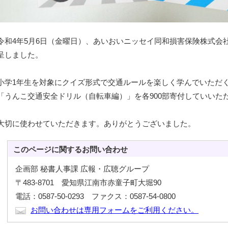
令和4年5月6日（金曜日）、あいおいニッセイ同和損害保険株式会
呈しました。
小学1年生を対象にクイズ形式で交通ルールを楽しく学んでいただ
「うんこ交通安全ドリル（自転車編）」を各900部寄付していいた
大切に使わせていただきます。ありがとうございました。
このページに関する
お問い合わせ
企画部 秘書人事課 広報・広聴グループ
〒483-8701 愛知県江南市赤童子町大堀90
電話：0587-50-0293 ファクス：0587-54-0800
お問い合わせは専用フォームをご利用ください。