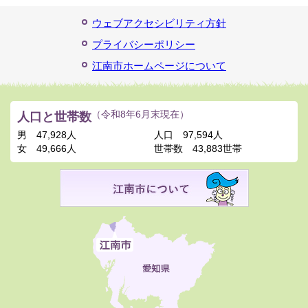
ウェブアクセシビリティ方針
プライバシーポリシー
江南市ホームページについて
人口と世帯数
（令和8年6月末現在）
男
47,928人
人口
97,594人
女
49,666人
世帯数
43,883世帯