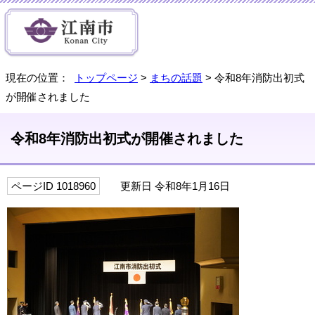
現在の位置：
トップページ
>
まちの話題
> 令和8年消防出初式
が開催されました
令和8年消防出初式が開催されました
ページID 1018960
更新日 令和8年1月16日