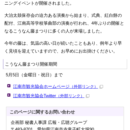
ニングイベントが開催されました。
大治太鼓保存会の迫力ある演奏から始まり、式典、紅白餅の
配付、江南高等学校箏曲部の演奏が行われ、4年ぶりの開催と
なるこうなん藤まつりに多くの人が来場しました。
今年の藤は、気温の高い日が続いたこともあり、例年より早
く見頃を迎えていますので、お早めにお出掛けください。
こうなん藤まつり開催期間
5月5日（金曜日・祝日）まで
江南市観光協会ホームページ
（外部リンク）
江南市観光協会Twitter
（外部リンク）
このページに関する
お問い合わせ
企画部 秘書人事課 広報・広聴グループ
〒483-8701 愛知県江南市赤童子町大堀90