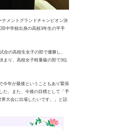
トーナメントグランドチャンピオン決
宮田中学校出身の高校3年生の平手
流試合の高校生女子の部で優勝し、
決まり、高校女子軽量級の部で3位
で今年が最後ということもあり緊張
した。また、今後の目標として「予
世界大会に出場したいです。」と話