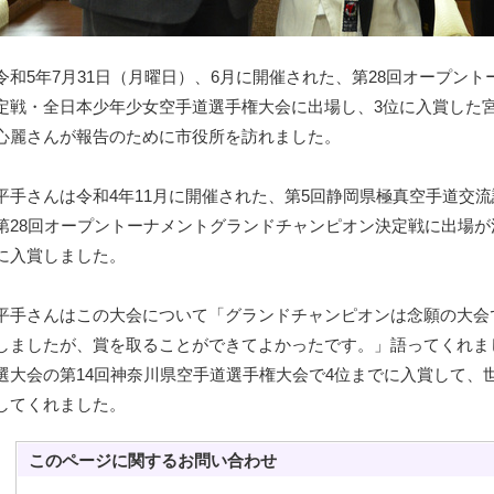
令和5年7月31日（月曜日）、6月に開催された、第28回オープン
定戦・全日本少年少女空手道選手権大会に出場し、3位に入賞した
心麗さんが報告のために市役所を訪れました。
平手さんは令和4年11月に開催された、第5回静岡県極真空手道交
第28回オープントーナメントグランドチャンピオン決定戦に出場が
に入賞しました。
平手さんはこの大会について「グランドチャンピオンは念願の大会
しましたが、賞を取ることができてよかったです。」語ってくれま
選大会の第14回神奈川県空手道選手権大会で4位までに入賞して、
してくれました。
このページに関する
お問い合わせ