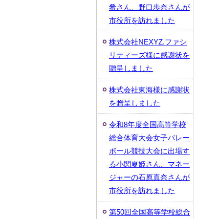
希さん、野口歩奈さんが
市役所を訪れました
株式会社NEXYZ.ファシ
リティーズ様に感謝状を
贈呈しました
株式会社東海様に感謝状
を贈呈しました
令和8年度全国高等学校
総合体育大会女子バレー
ボール競技大会に出場す
る小関夏姫さん、マネー
ジャーの石原真奈さんが
市役所を訪れました
第50回全国高等学校総合