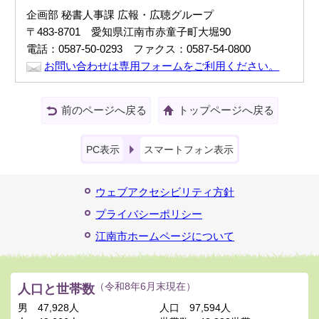
企画部 秘書人事課 広報・広聴グループ
〒483-8701 愛知県江南市赤童子町大堀90
電話：0587-50-0293 ファクス：0587-54-0800
お問い合わせは専用フォームをご利用ください。
前のページへ戻る
トップページへ戻る
PC表示
スマートフォン表示
ウェブアクセシビリティ方針
プライバシーポリシー
江南市ホームページについて
人口と世帯数
（令和8年6月末現在）
男
47,928人
人口
97,594人