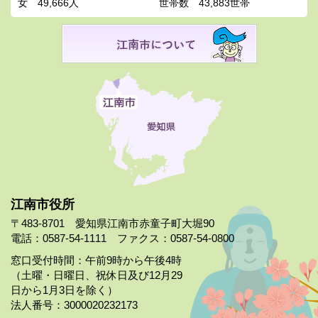
女
49,666人
世帯数
43,883世帯
江南市役所
〒483-8701 愛知県江南市赤童子町大堀90
電話：0587-54-1111 ファクス：0587-54-0800
窓口受付時間：午前9時から午後4時
（土曜・日曜日、祝休日及び12月29
日から1月3日を除く）
法人番号：3000020232173