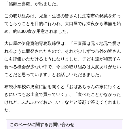
「餡麩三喜羅」が出ました。
この取り組みは、児童・生徒の皆さんに江南市の銘菓を知っ
てもらうことを目的に行われ、大口屋では深夜から準備を始
め、約8,300食が用意されました。
大口屋の伊藤寛朗専務取締役は、「三喜羅は元々地元で愛さ
れるように開発されたもので、それが少しずつ市外の皆さん
にも評価いただけるようになりました。子ども達が和菓子を
食べる機会が少ない中で、今回の取り組みは大変ありがたい
ことだと思っています」とお話しいただきました。
布袋小学校の児童に話を聞くと「おばあちゃんの家に行くと
きにいつもお土産で買っていく」、「食べたことがなかった
けれど、ふわふわでおいしい」などと笑顔で答えてくれまし
た。
このページに関する
お問い合わせ