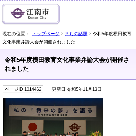
現在の位置：
トップページ
>
まちの話題
> 令和5年度横田教育
文化事業弁論大会が開催されました
令和5年度横田教育文化事業弁論大会が開催さ
れました
ページID 1014462
更新日 令和5年11月13日