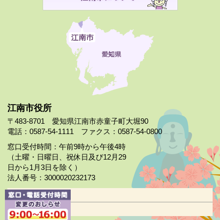
江南市役所
〒483-8701 愛知県江南市赤童子町大堀90
電話：0587-54-1111 ファクス：0587-54-0800
窓口受付時間：午前9時から午後4時
（土曜・日曜日、祝休日及び12月29
日から1月3日を除く）
法人番号：3000020232173
市役所案内
日曜市役所