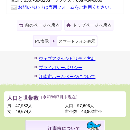
電話：0587-50-0293 ファクス：0587-54-0800
お問い合わせは専用フォームをご利用ください。
前のページへ戻る
トップページへ戻る
PC表示
スマートフォン表示
ウェブアクセシビリティ方針
プライバシーポリシー
江南市ホームページについて
人口と世帯数
（令和8年7月末現在）
男
47,932人
人口
97,606人
女
49,674人
世帯数
43,902世帯