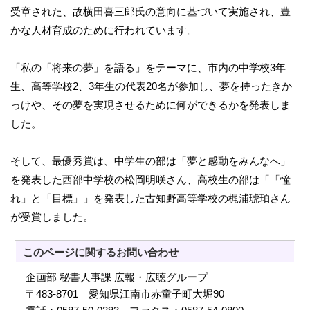
受章された、故横田喜三郎氏の意向に基づいて実施され、豊
かな人材育成のために行われています。
「私の「将来の夢」を語る」をテーマに、市内の中学校3年
生、高等学校2、3年生の代表20名が参加し、夢を持ったきか
っけや、その夢を実現させるために何ができるかを発表しま
した。
そして、最優秀賞は、中学生の部は「夢と感動をみんなへ」
を発表した西部中学校の松岡明咲さん、高校生の部は「「憧
れ」と「目標」」を発表した古知野高等学校の梶浦琥珀さん
が受賞しました。
このページに関する
お問い合わせ
企画部 秘書人事課 広報・広聴グループ
〒483-8701 愛知県江南市赤童子町大堀90