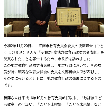
令和2年11月20日に、江南市教育委員会委員の後藤鎭全（ごと
う しげまさ）さんが「令和2年度地方教育行政功労者表彰」を
受賞されたことを報告するため、市役所を訪れました。
この地方教育行政功労者表彰は、地方行政において、その功
労が特に顕著な教育委員会の委員を文部科学大臣が表彰し、
その功に報いるとともに、地方教育行政の発展に資するもの
です。
後藤さんは平成16年10月の教育委員就任以来、「放課後子ど
も教室」の開設や、「こども土曜塾」「こども未来塾」など