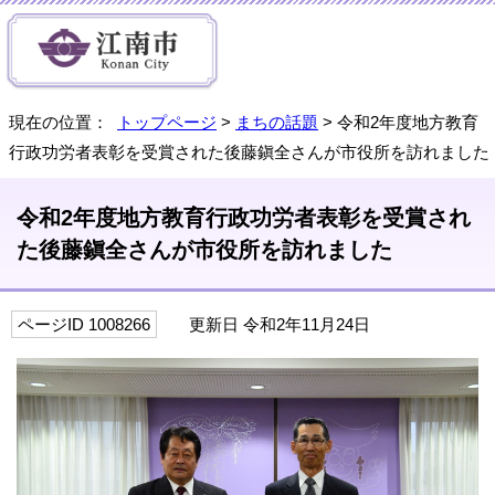
現在の位置：
トップページ
>
まちの話題
> 令和2年度地方教育
行政功労者表彰を受賞された後藤鎭全さんが市役所を訪れました
令和2年度地方教育行政功労者表彰を受賞され
た後藤鎭全さんが市役所を訪れました
ページID 1008266
更新日 令和2年11月24日