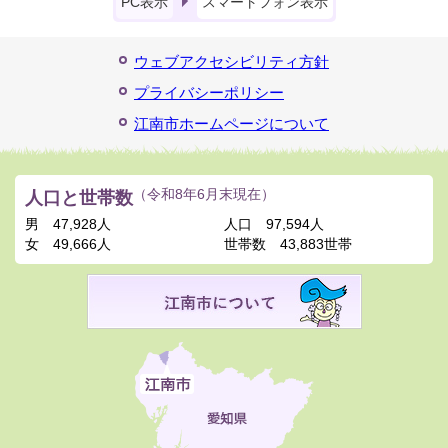
PC表示
スマートフォン表示
ウェブアクセシビリティ方針
プライバシーポリシー
江南市ホームページについて
人口と世帯数
（令和8年6月末現在）
男
47,928人
人口
97,594人
女
49,666人
世帯数
43,883世帯