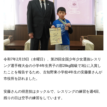
令和7年2月19日（水曜日）、第29回全国少年少女選抜レスリ
ング選手権大会の小学4年生男子の部28kg階級で3位に入賞し
たことを報告するため、古知野東小学校4年生の安藤優さんが
市役所を訪れました。
安藤さんの得意技はタックルで、レスリングの練習を週4回、
残りの日は空手の練習をしています。