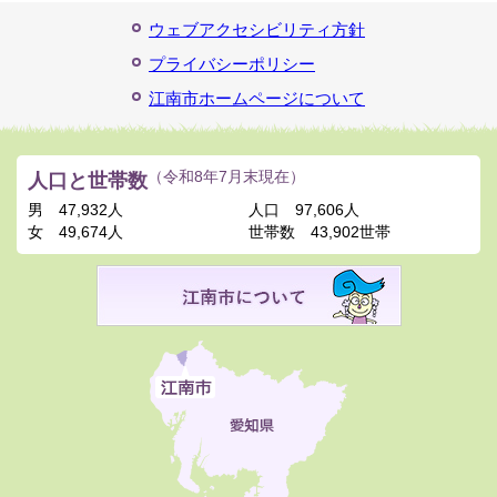
ウェブアクセシビリティ方針
プライバシーポリシー
江南市ホームページについて
人口と世帯数
（令和8年7月末現在）
男
47,932人
人口
97,606人
女
49,674人
世帯数
43,902世帯