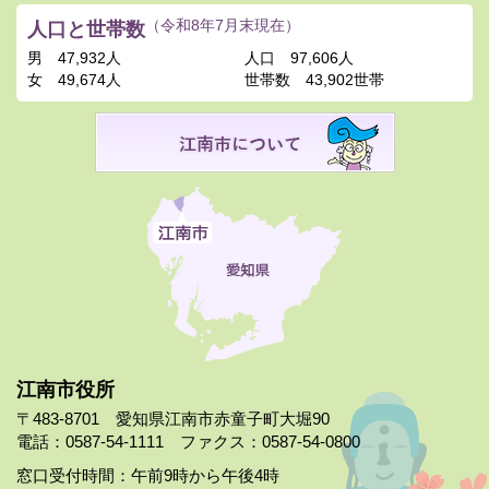
人口と世帯数
（令和8年7月末現在）
男
47,932人
人口
97,606人
女
49,674人
世帯数
43,902世帯
江南市役所
〒483-8701 愛知県江南市赤童子町大堀90
電話：0587-54-1111 ファクス：0587-54-0800
窓口受付時間：午前9時から午後4時