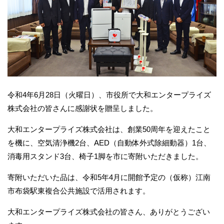
令和4年6月28日（火曜日）、市役所で大和エンタープライズ
株式会社の皆さんに感謝状を贈呈しました。
大和エンタープライズ株式会社は、創業50周年を迎えたこと
を機に、空気清浄機2台、AED（自動体外式除細動器）1台、
消毒用スタンド3台、椅子1脚を市に寄附いただきました。
寄附いただいた品は、令和5年4月に開館予定の（仮称）江南
市布袋駅東複合公共施設で活用されます。
大和エンタープライズ株式会社の皆さん、ありがとうござい