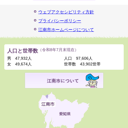
ウェブアクセシビリティ方針
プライバシーポリシー
江南市ホームページについて
人口と世帯数
（令和8年7月末現在）
男
47,932人
人口
97,606人
女
49,674人
世帯数
43,902世帯