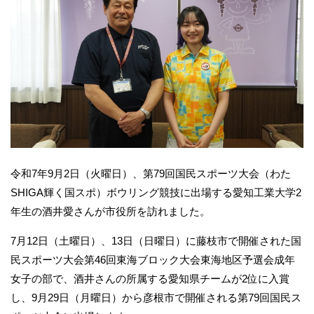
令和7年9月2日（火曜日）、第79回国民スポーツ大会（わた
SHIGA輝く国スポ）ボウリング競技に出場する愛知工業大学2
年生の酒井愛さんが市役所を訪れました。
7月12日（土曜日）、13日（日曜日）に藤枝市で開催された国
民スポーツ大会第46回東海ブロック大会東海地区予選会成年
女子の部で、酒井さんの所属する愛知県チームが2位に入賞
し、9月29日（月曜日）から彦根市で開催される第79回国民ス