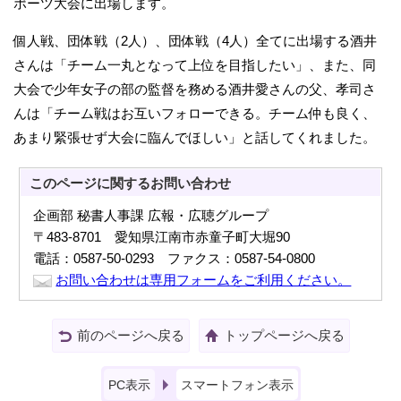
ポーツ大会に出場します。
個人戦、団体戦（2人）、団体戦（4人）全てに出場する酒井
さんは「チーム一丸となって上位を目指したい」、また、同
大会で少年女子の部の監督を務める酒井愛さんの父、孝司さ
んは「チーム戦はお互いフォローできる。チーム仲も良く、
あまり緊張せず大会に臨んでほしい」と話してくれました。
このページに関する
お問い合わせ
企画部 秘書人事課 広報・広聴グループ
〒483-8701 愛知県江南市赤童子町大堀90
電話：0587-50-0293 ファクス：0587-54-0800
お問い合わせは専用フォームをご利用ください。
前のページへ戻る
トップページへ戻る
PC表示
スマートフォン表示