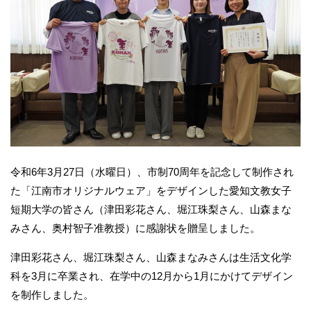
令和6年3月27日（水曜日）、市制70周年を記念して制作され
た「江南市オリジナルウェア」をデザインした愛知文教女子
短期大学の皆さん（津田彩花さん、堀江珠梨さん、山森まな
みさん、奥村智子准教授）に感謝状を贈呈しました。
津田彩花さん、堀江珠梨さん、山森まなみさんは生活文化学
科を3月に卒業され、在学中の12月から1月にかけてデザイン
を制作しました。