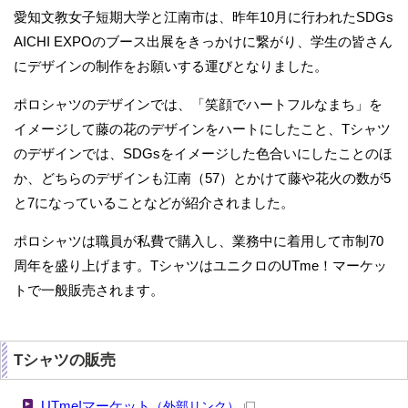
愛知文教女子短期大学と江南市は、昨年10月に行われたSDGs
AICHI EXPOのブース出展をきっかけに繋がり、学生の皆さん
にデザインの制作をお願いする運びとなりました。
ポロシャツのデザインでは、「笑顔でハートフルなまち」を
イメージして藤の花のデザインをハートにしたこと、Tシャツ
のデザインでは、SDGsをイメージした色合いにしたことのほ
か、どちらのデザインも江南（57）とかけて藤や花火の数が5
と7になっていることなどが紹介されました。
ポロシャツは職員が私費で購入し、業務中に着用して市制70
周年を盛り上げます。TシャツはユニクロのUTme！マーケッ
トで一般販売されます。
Tシャツの販売
UTme!マーケット
（外部リンク）