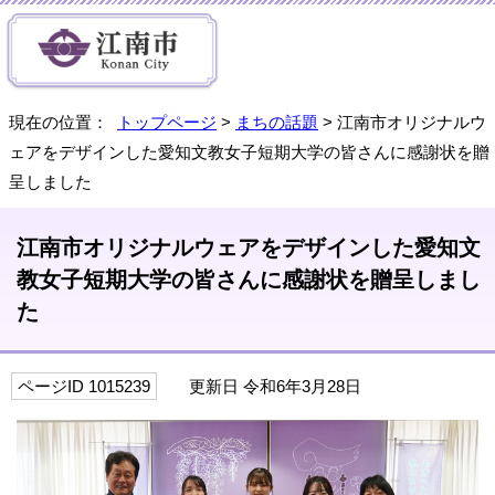
現在の位置：
トップページ
>
まちの話題
> 江南市オリジナルウ
ェアをデザインした愛知文教女子短期大学の皆さんに感謝状を贈
呈しました
江南市オリジナルウェアをデザインした愛知文
教女子短期大学の皆さんに感謝状を贈呈しまし
た
ページID 1015239
更新日 令和6年3月28日