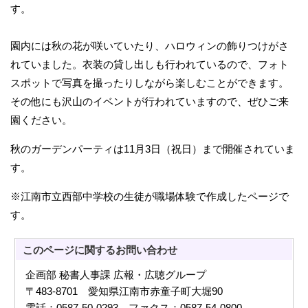
す。
園内には秋の花が咲いていたり、ハロウィンの飾りつけがさ
れていました。衣装の貸し出しも行われているので、フォト
スポットで写真を撮ったりしながら楽しむことができます。
その他にも沢山のイベントが行われていますので、ぜひご来
園ください。
秋のガーデンパーティは11月3日（祝日）まで開催されていま
す。
※江南市立西部中学校の生徒が職場体験で作成したページで
す。
このページに関する
お問い合わせ
企画部 秘書人事課 広報・広聴グループ
〒483-8701 愛知県江南市赤童子町大堀90
電話：0587-50-0293 ファクス：0587-54-0800