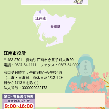
江南市役所
〒483-8701 愛知県江南市赤童子町大堀90
電話：0587-54-1111 ファクス：0587-54-0800
窓口受付時間：午前9時から午後4時
（土曜・日曜日、祝休日及び12月29
日から1月3日を除く）
法人番号：3000020232173
市役所案内
日曜市役所