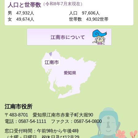
人口と世帯数
（令和8年7月末現在）
男
47,932人
人口
97,606人
女
49,674人
世帯数
43,902世帯
江南市役所
〒483-8701 愛知県江南市赤童子町大堀90
電話：0587-54-1111 ファクス：0587-54-0800
窓口受付時間：午前9時から午後4時
（土曜・日曜日、祝休日及び12月29