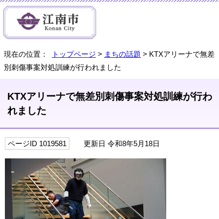
現在の位置：
トップページ
>
まちの話題
> KTXアリーナで無差
別刺傷事案対処訓練が行われました
KTXアリーナで無差別刺傷事案対処訓練が行わ
れました
ページID 1019581
更新日 令和8年5月18日