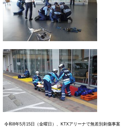
令和8年5月15日（金曜日）、KTXアリーナで無差別刺傷事案