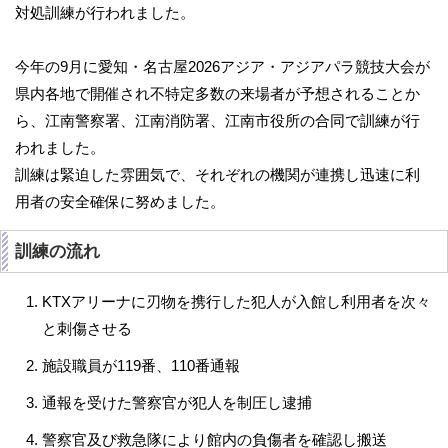
対処訓練が行われました。
今年の9月に愛知・名古屋2026アジア・アジアパラ競技大会が
県内各地で開催され不特定多数の来場者が予想されることか
ら、江南警察署、江南消防署、江南市役所の合同で訓練が行
われました。
訓練は緊迫した雰囲気で、それぞれの機関が連携し迅速に利
用者の安全確保に努めました。
訓練の流れ
KTXアリーナに刃物を携行した犯人が入館し利用者を次々
と刺傷させる
施設職員が119番、110番通報
通報を受けた警察官が犯人を制圧し逮捕
警察官及び救急隊により館内の負傷者を確認し搬送