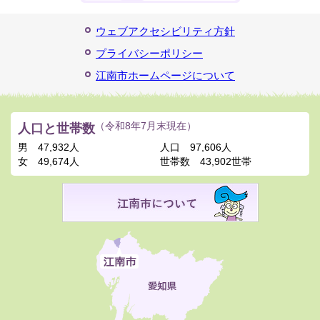
ウェブアクセシビリティ方針
プライバシーポリシー
江南市ホームページについて
人口と世帯数
（令和8年7月末現在）
男
47,932人
人口
97,606人
女
49,674人
世帯数
43,902世帯