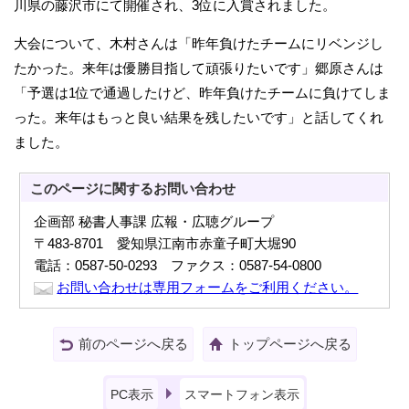
川県の藤沢市にて開催され、3位に入賞されました。
大会について、木村さんは「昨年負けたチームにリベンジし
たかった。来年は優勝目指して頑張りたいです」郷原さんは
「予選は1位で通過したけど、昨年負けたチームに負けてしま
った。来年はもっと良い結果を残したいです」と話してくれ
ました。
このページに関する
お問い合わせ
企画部 秘書人事課 広報・広聴グループ
〒483-8701 愛知県江南市赤童子町大堀90
電話：0587-50-0293 ファクス：0587-54-0800
お問い合わせは専用フォームをご利用ください。
前のページへ戻る
トップページへ戻る
PC表示
スマートフォン表示