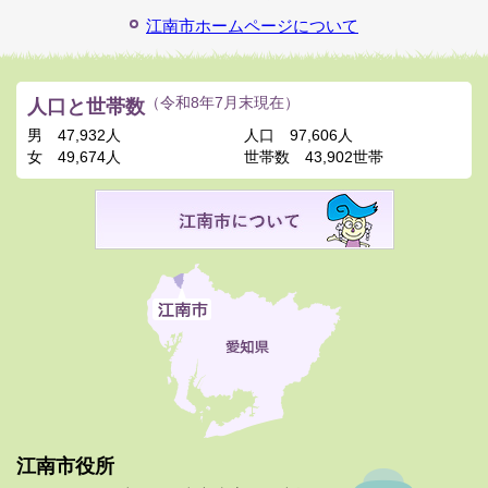
江南市ホームページについて
人口と世帯数
（令和8年7月末現在）
男
47,932人
人口
97,606人
女
49,674人
世帯数
43,902世帯
江南市役所