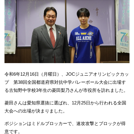
令和6年12月16日（月曜日）、JOCジュニアオリンピックカッ
プ 第38回全国都道府県対抗中学バレーボール大会に出場す
る古知野中学校3年生の菱田梨乃さんが市役所を訪れました。
菱田さんは愛知県選抜に選ばれ、12月25日から行われる全国
大会への出場が決まりました。
ポジションはミドルブロッカーで、速攻攻撃とブロックが得
意です。