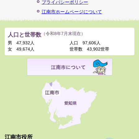
プライバシーポリシー
江南市ホームページについて
人口と世帯数
（令和8年7月末現在）
男
47,932人
人口
97,606人
女
49,674人
世帯数
43,902世帯
江南市役所