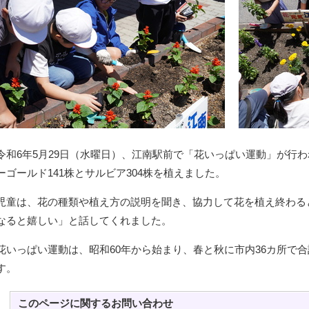
令和6年5月29日（水曜日）、江南駅前で「花いっぱい運動」が行
ーゴールド141株とサルビア304株を植えました。
児童は、花の種類や植え方の説明を聞き、協力して花を植え終わる
なると嬉しい」と話してくれました。
花いっぱい運動は、昭和60年から始まり、春と秋に市内36カ所で合
す。
このページに関する
お問い合わせ