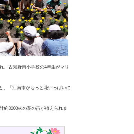
われ、古知野南小学校の4年生がマリ
と、「江南市がもっと花いっぱいに
計約8000株の花の苗が植えられま