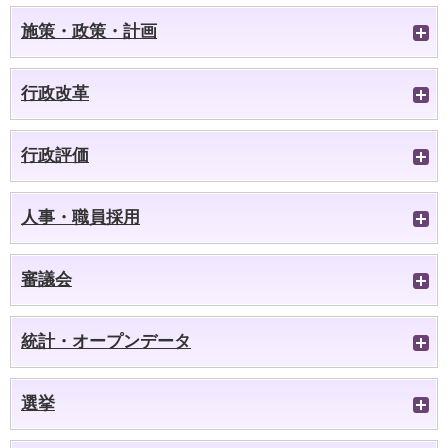
施策・政策・計画
行政改革
行政評価
人事・職員採用
審議会
統計・オープンデータ
選挙