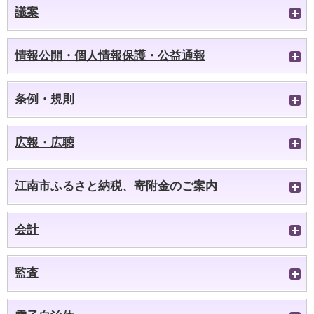
議案
情報公開・個人情報保護・公益通報
条例・規則
広報・広聴
江南市ふるさと納税、寄附金のご案内
会計
監査