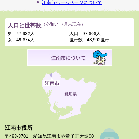
江南市ホームページについて
人口と世帯数
（令和8年7月末現在）
男
47,932人
人口
97,606人
女
49,674人
世帯数
43,902世帯
江南市役所
〒483-8701 愛知県江南市赤童子町大堀90