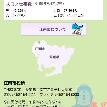
人口と世帯数
（令和8年6月末現在）
男
47,928人
人口
97,594人
女
49,666人
世帯数
43,883世帯
江南市役所
〒483-8701 愛知県江南市赤童子町大堀90
電話：0587-54-1111 ファクス：0587-54-0800
窓口受付時間：午前9時から午後4時
（土曜・日曜日、祝休日及び12月29