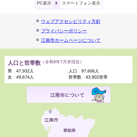
PC表示
スマートフォン表示
ウェブアクセシビリティ方針
プライバシーポリシー
江南市ホームページについて
人口と世帯数
（令和8年7月末現在）
男
47,932人
人口
97,606人
女
49,674人
世帯数
43,902世帯