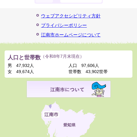
ウェブアクセシビリティ方針
プライバシーポリシー
江南市ホームページについて
人口と世帯数
（令和8年7月末現在）
男
47,932人
人口
97,606人
女
49,674人
世帯数
43,902世帯