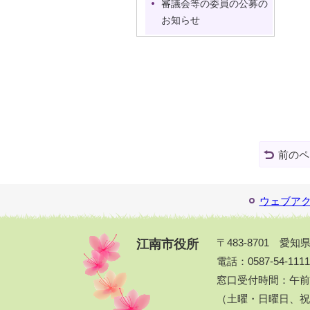
審議会等の委員の公募の
お知らせ
前のペ
ウェブア
江南市役所
〒483-8701 愛
電話：0587-54-111
窓口受付時間：午前
（土曜・日曜日、祝休