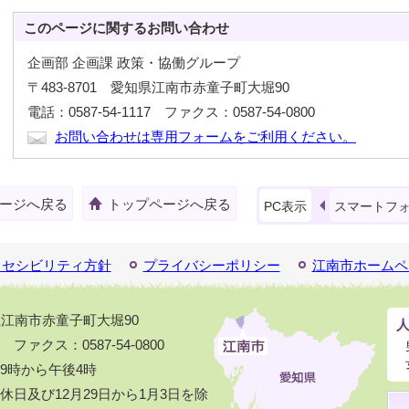
このページに関する
お問い合わせ
企画部 企画課 政策・協働グループ
〒483-8701 愛知県江南市赤童子町大堀90
電話：0587-54-1117 ファクス：0587-54-0800
お問い合わせは専用フォームをご利用ください。
ージへ戻る
トップページへ戻る
PC表示
スマートフ
クセシビリティ方針
プライバシーポリシー
江南市ホームペ
知県江南市赤童子町大堀90
1 ファクス：0587-54-0800
9時から午後4時
日及び12月29日から1月3日を除