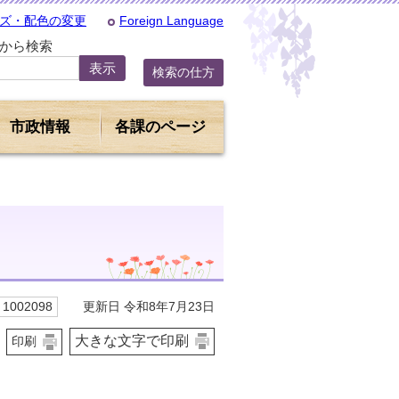
ズ・配色の変更
Foreign Language
Dから検索
検索の仕方
市政情報
各課のページ
更新日 令和8年7月23日
1002098
大きな文字で印刷
印刷