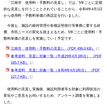
「江南市 使用料・手数料の見直し」では、5年ごとに定期
的な見直しを行うこととされていることから、令和4年4月1日
から使用料・手数料単価の再設定を行いました。
今後も、施設の維持管理や各種証明発行等事務に要する経
費、市民ニーズの変化を踏まえるため、5年ごとに使用料・手
数料単価の見直しを実施していく予定です。
江南市 使用料・手数料の見直し （PDF 496.0 KB）
参考資料 見直し対象一覧（平成29年4月1時点） （PDF
165.7 KB）
参考資料 見直し対象一覧（令和4年4月1時点） （PDF
127.7 KB）
使用料の見直し実施後、施設利用者等を対象に利用状況の
変化やご意見をお伺いするため、アンケート調査を実施しま
した。