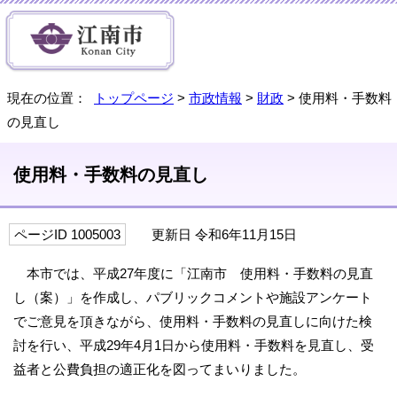
現在の位置：
トップページ
>
市政情報
>
財政
> 使用料・手数料
の見直し
使用料・手数料の見直し
ページID 1005003
更新日 令和6年11月15日
本市では、平成27年度に「江南市 使用料・手数料の見直
し（案）」を作成し、パブリックコメントや施設アンケート
でご意見を頂きながら、使用料・手数料の見直しに向けた検
討を行い、平成29年4月1日から使用料・手数料を見直し、受
益者と公費負担の適正化を図ってまいりました。