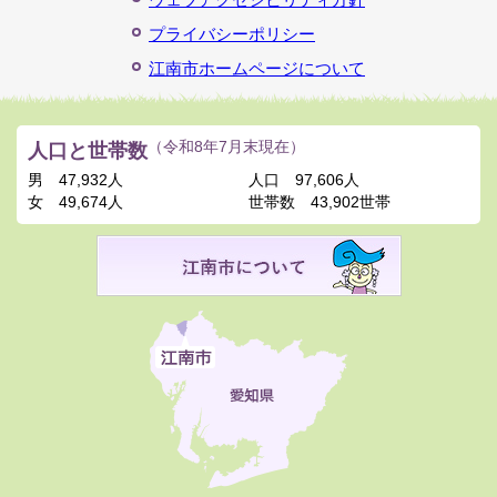
プライバシーポリシー
江南市ホームページについて
人口と世帯数
（令和8年7月末現在）
男
47,932人
人口
97,606人
女
49,674人
世帯数
43,902世帯