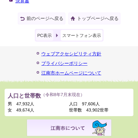
決算書
前のページへ戻る
トップページへ戻る
PC表示
スマートフォン表示
ウェブアクセシビリティ方針
プライバシーポリシー
江南市ホームページについて
人口と世帯数
（令和8年7月末現在）
男
47,932人
人口
97,606人
女
49,674人
世帯数
43,902世帯