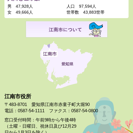
男
47,928人
人口
97,594人
女
49,666人
世帯数
43,883世帯
江南市役所
〒483-8701 愛知県江南市赤童子町大堀90
電話：0587-54-1111 ファクス：0587-54-0800
窓口受付時間：午前9時から午後4時
（土曜・日曜日、祝休日及び12月29
日から1月3日を除く）