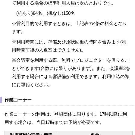
て利用する場合の標準利用人員は次のとおりです。
(机あり)84名、(机なし)150名
※営利目的で利用するときは、上記表の4倍の料金となり
ます。
※利用時間には、準備及び原状回復の時間を含みます(利
用時間前後の入退室はできません)。
※会議室を利用する際、無料でプロジェクターを借りるこ
とができます(台数には限りがあります)。また、会議室3を
利用する場合には音響設備が利用できます。利用申込の際
にお尋ねください。
作業コーナー
作業コーナーの利用は、登録団体に限ります。17時以降に利
用する場合は、当日17時までに予約が必要です。
利用可能な設備・機器
料金