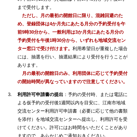
まで受付します。
ただし、月の最初の開館日に限り、混雑回避のた
め、登録団体は4か月先にあたる月分の予約受付を午
前9時30分から、一般利用は3か月先にあたる月分の
予約受付を午後1時30分から、いずれも地域交流セン
ター窓口で受け付けます。
利用希望日が重複した場合
には、抽選を行い、抽選結果により受付を行うことが
あります。
月の最初の開館日のみ、利用団体に応じて予約受付
の開始時間が異なっていますので注意してください。
利用許可申請書の提出
：予約の受付時、または電話に
よる仮予約の受付後1週間以内を目安に、江南市地域
交流センター利用許可申請書（必要に応じて他の書類
を添付）を地域交流センターへ提出し、利用許可を受
けてください。許可にはお時間をいただくことがあり
ますので、あらかじめご承知おきください。