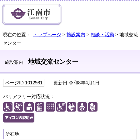
現在の位置：
トップページ
>
施設案内
>
相談・活動
> 地域交流
センター
地域交流センター
施設案内
ページID 1012981
更新日 令和8年4月1日
バリアフリー対応状況：
所在地