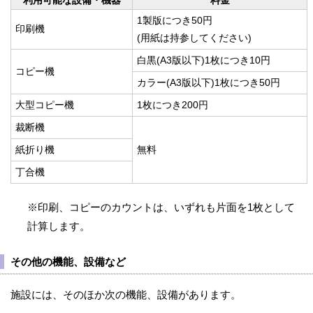
1製版につき50円
印刷機
(用紙は持参してください)
白黒(A3版以下)1枚につき10円
コピー機
カラー(A3版以下)1枚につき50円
大型コピー機
1枚につき200円
裁断機
紙折り機
無料
丁合機
※印刷、コピーのカウントは、いずれも片面を1枚として
計算します。
その他の機能、設備など
施設には、そのほか次の機能、設備があります。