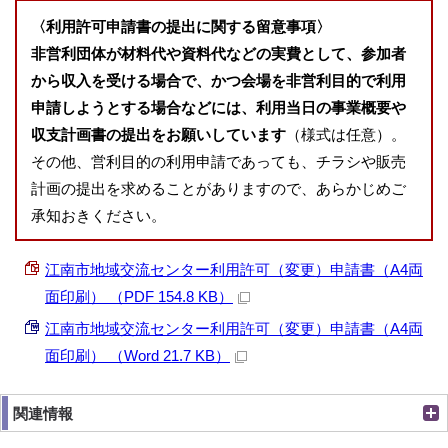
〈利用許可申請書の提出に関する留意事項〉
非営利団体が材料代や資料代などの実費として、参加者
から収入を受ける場合で、かつ会場を非営利目的で利用
申請しようとする場合などには、利用当日の事業概要や
収支計画書の提出をお願いしています
（様式は任意）。
その他、営利目的の利用申請であっても、チラシや販売
計画の提出を求めることがありますので、あらかじめご
承知おきください。
江南市地域交流センター利用許可（変更）申請書（A4両
面印刷） （PDF 154.8 KB）
江南市地域交流センター利用許可（変更）申請書（A4両
面印刷） （Word 21.7 KB）
関連情報