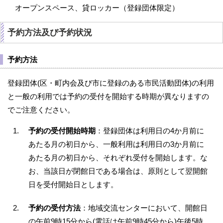
オープンスペース、貸ロッカー（登録団体限定）
予約方法及び予約状況
予約方法
登録団体(区・町内会及び市に登録のある市民活動団体)の利用
と一般の利用では予約の受付を開始する時期が異なりますの
でご注意ください。
予約の受付開始時期
：登録団体は利用日の4か月前に
あたる月の初日から、一般利用は利用日の3か月前に
あたる月の初日から、それぞれ受付を開始します。な
お、当該日が閉館日である場合は、原則として翌開館
日を受付開始日とします。
予約の受付方法
：地域交流センターにおいて、開館日
の午前9時15分から(電話は午前9時45分から)午後5時