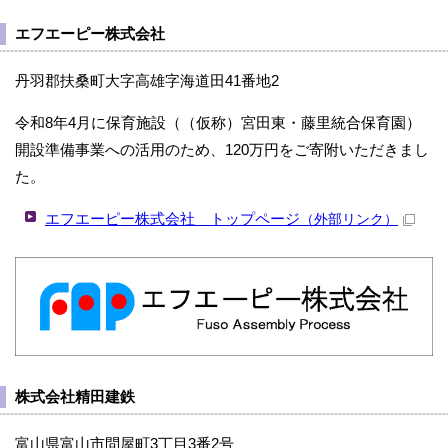
エフエーピー株式会社
丹羽郡扶桑町大字高雄字海道田41番地2
令和8年4月に保育施設（（仮称）宮田東・藤里統合保育園）
開設準備事業への活用のため、120万円をご寄附いただきまし
た。
エフエーピー株式会社 トップページ
（外部リンク）
株式会社精田建鉄
富山県富山市問屋町3丁目3番2号