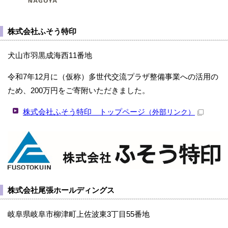
株式会社ふそう特印
犬山市羽黒成海西11番地
令和7年12月に（仮称）多世代交流プラザ整備事業への活用の
ため、200万円をご寄附いただきました。
株式会社ふそう特印 トップページ
（外部リンク）
株式会社尾張ホールディングス
岐阜県岐阜市柳津町上佐波東3丁目55番地