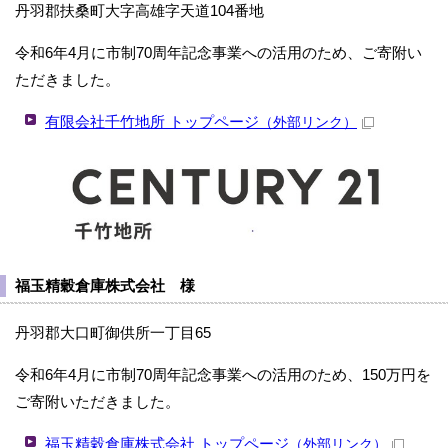
丹羽郡扶桑町大字高雄字天道104番地
令和6年4月に市制70周年記念事業への活用のため、ご寄附い
ただきました。
有限会社千竹地所 トップページ
（外部リンク）
福玉精穀倉庫株式会社 様
丹羽郡大口町御供所一丁目65
令和6年4月に市制70周年記念事業への活用のため、150万円を
ご寄附いただきました。
福玉精穀倉庫株式会社 トップページ
（外部リンク）