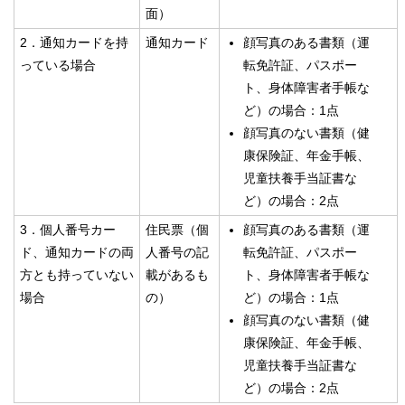
面）
2．通知カードを持
通知カード
顔写真のある書類（運
っている場合
転免許証、パスポー
ト、身体障害者手帳な
ど）の場合：1点
顔写真のない書類（健
康保険証、年金手帳、
児童扶養手当証書な
ど）の場合：2点
3．個人番号カー
住民票（個
顔写真のある書類（運
ド、通知カードの両
人番号の記
転免許証、パスポー
方とも持っていない
載があるも
ト、身体障害者手帳な
場合
の）
ど）の場合：1点
顔写真のない書類（健
康保険証、年金手帳、
児童扶養手当証書な
ど）の場合：2点