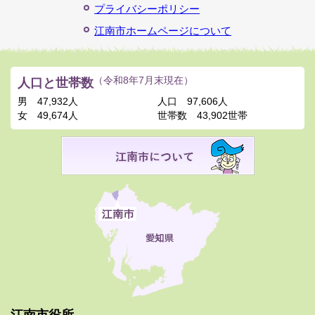
プライバシーポリシー
江南市ホームページについて
人口と世帯数
（令和8年7月末現在）
男
47,932人
人口
97,606人
女
49,674人
世帯数
43,902世帯
江南市役所